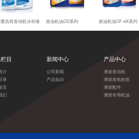
柴重负荷发动机冷却液
柴油机油CD系列
柴油机油CF-4X系列
航栏目
新闻中心
产品中心
简介
公司新闻
潍柴发动机
目录
产品知识
潍柴发电机组
留言
潍柴配件
我们
潍柴专用机油