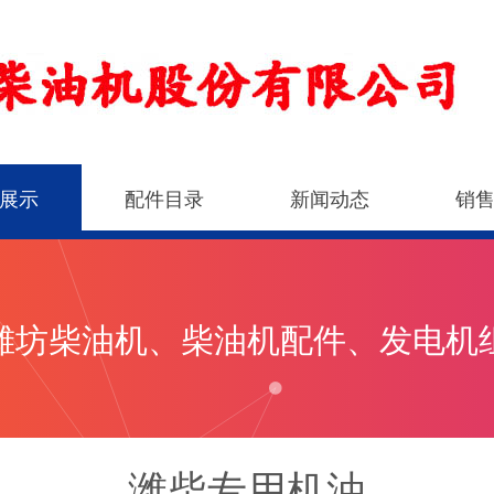
展示
配件目录
新闻动态
销
潍坊柴油机、柴油机配件、发电机
潍柴专用机油