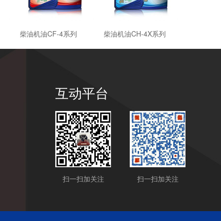
柴油机油CF-4系列
柴油机油CH-4X系列
互动平台
扫一扫加关注
扫一扫加关注