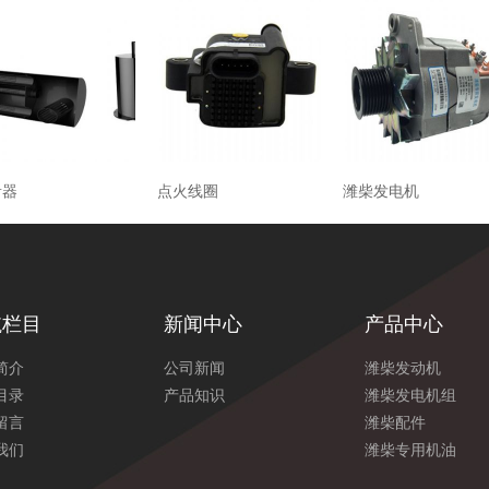
音器
点火线圈
潍柴发电机
航栏目
新闻中心
产品中心
简介
公司新闻
潍柴发动机
目录
产品知识
潍柴发电机组
留言
潍柴配件
我们
潍柴专用机油