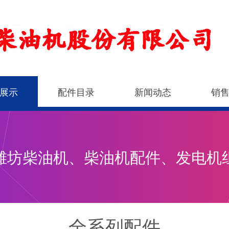
展示
配件目录
新闻动态
销
潍坊柴油机、柴油机配件、发电机
全系列配件