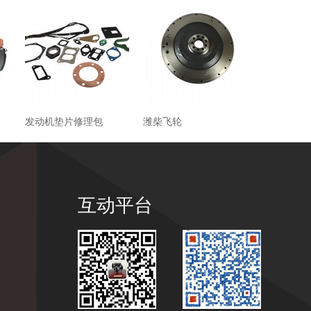
发动机垫片修理包
潍柴飞轮
互动平台