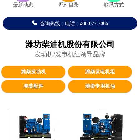
最新动态
配件目录
联系方式
咨询热线：电话：400-077-3066
潍坊柴油机股份有限公司
发动机/发电机组领导品牌
潍柴发动机
潍柴发电机组
潍柴配件
潍柴专用机油