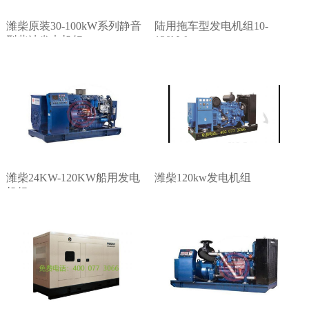
潍柴原装30-100kW系列静音
陆用拖车型发电机组10-
120kW
型柴油发电机组
潍柴24KW-120KW船用发电
潍柴120kw发电机组
机组