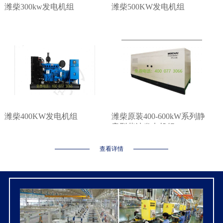
潍柴300kw发电机组
潍柴500KW发电机组
潍柴400KW发电机组
潍柴原装400-600kW系列静
音型柴油发电机组
查看详情