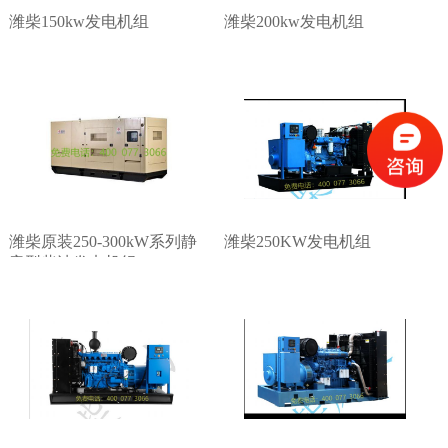
潍柴150kw发电机组
潍柴200kw发电机组
潍柴原装250-300kW系列静
潍柴250KW发电机组
音型柴油发电机组