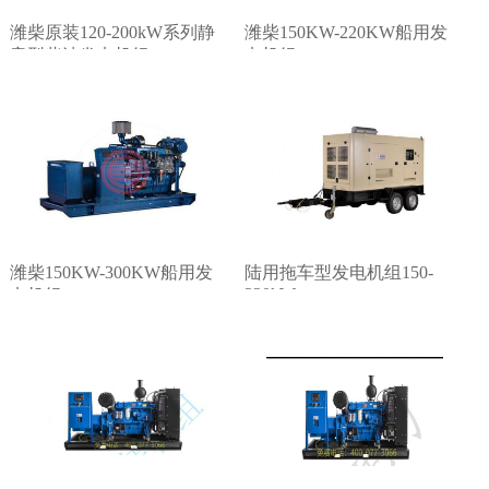
潍柴原装120-200kW系列静
潍柴150KW-220KW船用发
音型柴油发电机组
电机组
潍柴150KW-300KW船用发
陆用拖车型发电机组150-
320kW
电机组