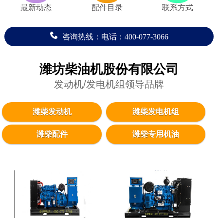
最新动态
配件目录
联系方式
咨询热线：电话：400-077-3066
潍坊柴油机股份有限公司
发动机/发电机组领导品牌
潍柴发动机
潍柴发电机组
潍柴配件
潍柴专用机油