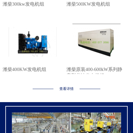
潍柴300kw发电机组
潍柴500KW发电机组
潍柴400KW发电机组
潍柴原装400-600kW系列静
音型柴油发电机组
查看详情