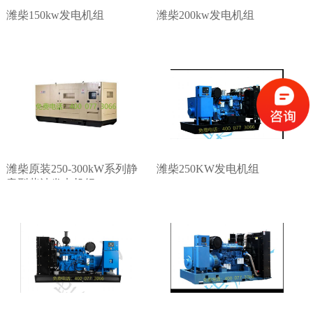
潍柴150kw发电机组
潍柴200kw发电机组
潍柴原装250-300kW系列静
潍柴250KW发电机组
音型柴油发电机组