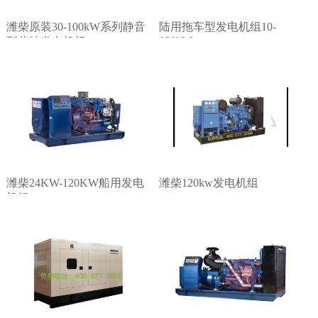
潍柴原装30-100kW系列静音
陆用拖车型发电机组10-
120kW
型柴油发电机组
潍柴24KW-120KW船用发电
潍柴120kw发电机组
机组