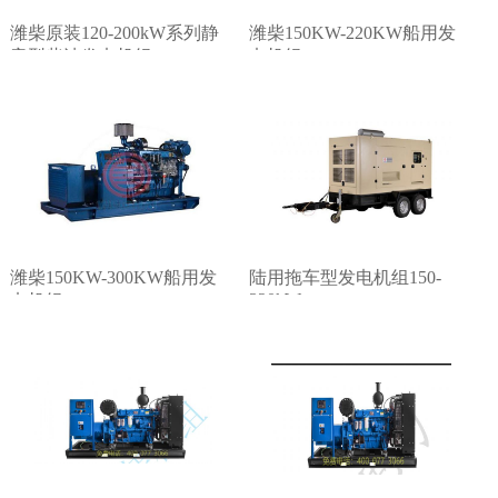
潍柴原装120-200kW系列静
潍柴150KW-220KW船用发
音型柴油发电机组
电机组
潍柴150KW-300KW船用发
陆用拖车型发电机组150-
320kW
电机组