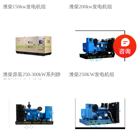
潍柴150kw发电机组
潍柴200kw发电机组
潍柴原装250-300kW系列静
潍柴250KW发电机组
音型柴油发电机组