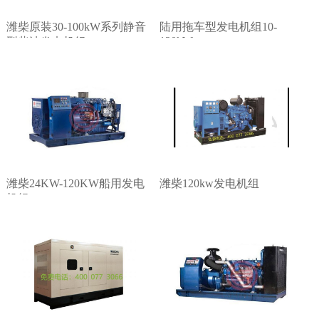
潍柴原装30-100kW系列静音
陆用拖车型发电机组10-
120kW
型柴油发电机组
潍柴24KW-120KW船用发电
潍柴120kw发电机组
机组