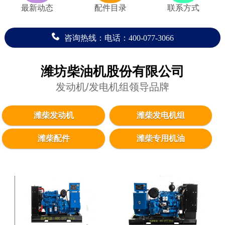
最新动态
配件目录
联系方式
咨询热线：电话：400-077-3066
潍坊柴油机股份有限公司
发动机/发电机组领导品牌
潍柴发动机
潍柴发电机组
潍柴配件
潍柴专用机油