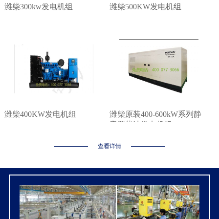
潍柴300kw发电机组
潍柴500KW发电机组
潍柴400KW发电机组
潍柴原装400-600kW系列静
音型柴油发电机组
查看详情