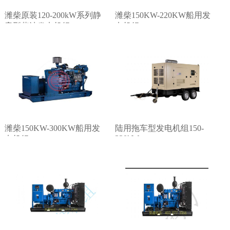
潍柴原装120-200kW系列静
潍柴150KW-220KW船用发
音型柴油发电机组
电机组
潍柴150KW-300KW船用发
陆用拖车型发电机组150-
320kW
电机组